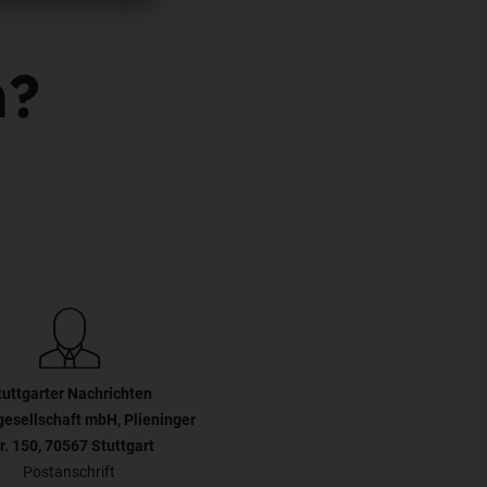
n?
tuttgarter Nachrichten
gesellschaft mbH, Plieninger
r. 150, 70567 Stuttgart
Postanschrift