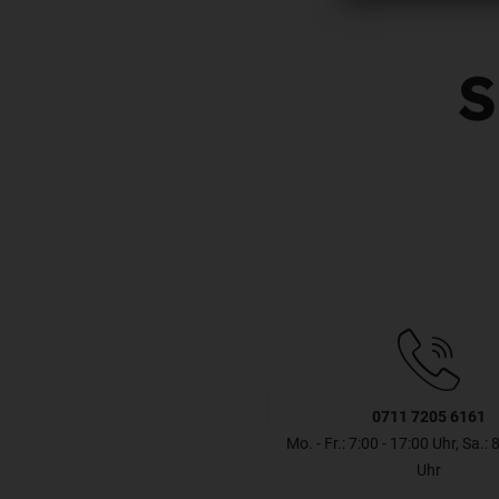
S
0711 7205 6161
Mo. - Fr.: 7:00 - 17:00 Uhr, Sa.: 
Uhr