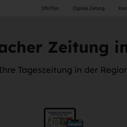
StN Plus
Digitale Zeitung
Kom
acher Zeitung i
Ihre Tageszeitung in der Regio