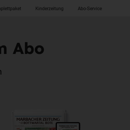
plettpaket
Kinderzeitung
Abo-Service
m Abo
n