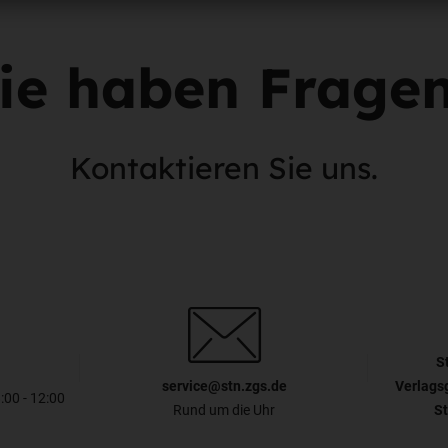
ie haben Frage
Kontaktieren Sie uns.
S
service@stn.zgs.de
Verlags
8:00 - 12:00
Rund um die Uhr
St