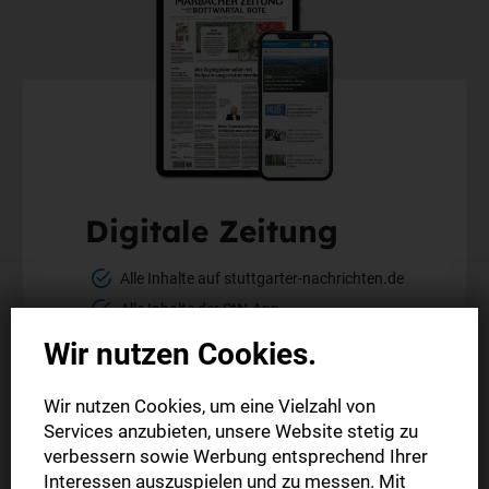
Digitale Zeitung
Alle Inhalte auf stuttgarter-nachrichten.de
Alle Inhalte der StN-App
Die digitale Ausgabe als E-Paper (Mo.-So.)
Wir nutzen Cookies.
Die gedruckte Ausgabe im Briefkasten
Wir nutzen Cookies, um eine Vielzahl von
Services anzubieten, unsere Website stetig zu
Mehr erfahren
verbessern sowie Werbung entsprechend Ihrer
Interessen auszuspielen und zu messen. Mit