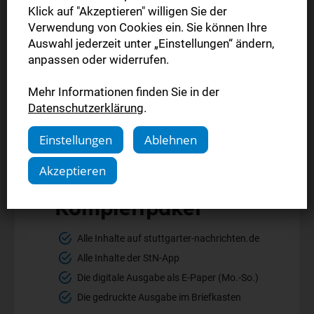
Klick auf "Akzeptieren" willigen Sie der
Verwendung von Cookies ein. Sie können Ihre
Auswahl jederzeit unter „Einstellungen“ ändern,
anpassen oder widerrufen.
Mehr Informationen finden Sie in der
Datenschutzerklärung
.
Einstellungen
Ablehnen
Akzeptieren
Komplettpaket
Alle Inhalte auf stuttgarter-nachrichten.de
Alle Inhalte der StN-App
Die digitale Ausgabe als E-Paper (Mo.-So.)
Die gedruckte Ausgabe im Briefkasten